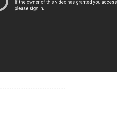
 - - - - - - - - - - - - - - - - - - - - - - - - - - - -