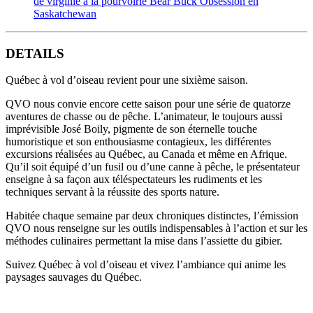
de virginie à la pourvoirie Bear Buck Obsession en
Saskatchewan
DETAILS
Québec à vol d’oiseau revient pour une sixième saison.
QVO nous convie encore cette saison pour une série de quatorze
aventures de chasse ou de pêche. L’animateur, le toujours aussi
imprévisible José Boily, pigmente de son éternelle touche
humoristique et son enthousiasme contagieux, les différentes
excursions réalisées au Québec, au Canada et même en Afrique.
Qu’il soit équipé d’un fusil ou d’une canne à pêche, le présentateur
enseigne à sa façon aux téléspectateurs les rudiments et les
techniques servant à la réussite des sports nature.
Habitée chaque semaine par deux chroniques distinctes, l’émission
QVO nous renseigne sur les outils indispensables à l’action et sur les
méthodes culinaires permettant la mise dans l’assiette du gibier.
Suivez Québec à vol d’oiseau et vivez l’ambiance qui anime les
paysages sauvages du Québec.