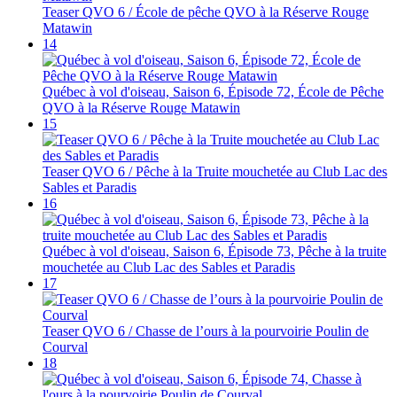
Teaser QVO 6 / École de pêche QVO à la Réserve Rouge
Matawin
14
Québec à vol d'oiseau, Saison 6, Épisode 72, École de Pêche
QVO à la Réserve Rouge Matawin
15
Teaser QVO 6 / Pêche à la Truite mouchetée au Club Lac des
Sables et Paradis
16
Québec à vol d'oiseau, Saison 6, Épisode 73, Pêche à la truite
mouchetée au Club Lac des Sables et Paradis
17
Teaser QVO 6 / Chasse de l’ours à la pourvoirie Poulin de
Courval
18