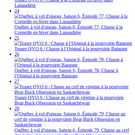
Lanaudière
24
Québec à vol d'oiseau, Saison 6, Épisode 77, Chasse à la
Corneille en hiver dans Lanaudière
25
Teaser QVO 6 / Chasse à l’Orignal à la pourvoirie Bataram
26
Québec à vol d'oiseau, Saison 6, Épisode 78, Chasse à
l’Orignal à la pourvoirie Bataram
27
Teaser QVO 6 / Chasse au cerf de virginie à la pourvoirie
Bear Buck Obsession en Saskatchewan
28
Québec à vol d'oiseau, Saison 6, Épisode 79, Chasse au cerf