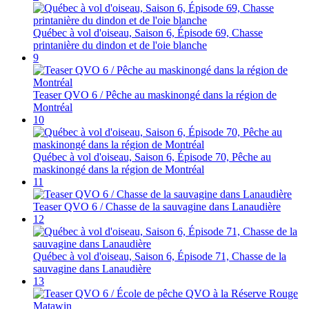
Québec à vol d'oiseau, Saison 6, Épisode 69, Chasse
printanière du dindon et de l'oie blanche
9
Teaser QVO 6 / Pêche au maskinongé dans la région de
Montréal
10
Québec à vol d'oiseau, Saison 6, Épisode 70, Pêche au
maskinongé dans la région de Montréal
11
Teaser QVO 6 / Chasse de la sauvagine dans Lanaudière
12
Québec à vol d'oiseau, Saison 6, Épisode 71, Chasse de la
sauvagine dans Lanaudière
13