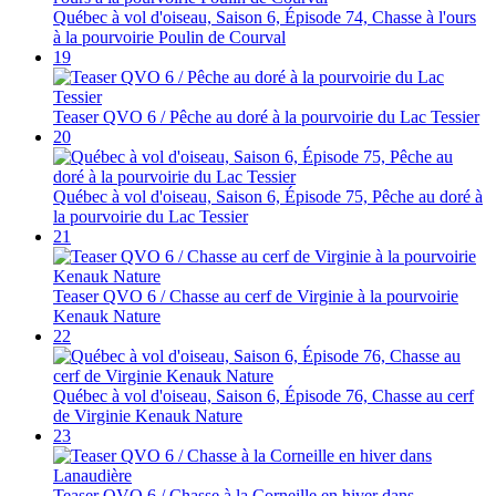
Québec à vol d'oiseau, Saison 6, Épisode 74, Chasse à l'ours
à la pourvoirie Poulin de Courval
19
Teaser QVO 6 / Pêche au doré à la pourvoirie du Lac Tessier
20
Québec à vol d'oiseau, Saison 6, Épisode 75, Pêche au doré à
la pourvoirie du Lac Tessier
21
Teaser QVO 6 / Chasse au cerf de Virginie à la pourvoirie
Kenauk Nature
22
Québec à vol d'oiseau, Saison 6, Épisode 76, Chasse au cerf
de Virginie Kenauk Nature
23
Teaser QVO 6 / Chasse à la Corneille en hiver dans