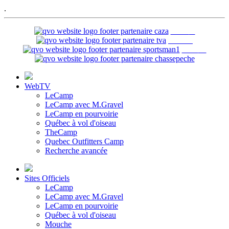
.
WebTV
LeCamp
LeCamp avec M.Gravel
LeCamp en pourvoirie
Québec à vol d'oiseau
TheCamp
Quebec Outfitters Camp
Recherche avancée
Sites Officiels
LeCamp
LeCamp avec M.Gravel
LeCamp en pourvoirie
Québec à vol d'oiseau
Mouche