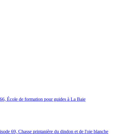
 66, École de formation pour guides à La Baie
isode 69, Chasse printanière du dindon et de l'oie blanche