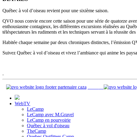
Québec à vol d’oiseau revient pour une sixième saison.
QVO nous convie encore cette saison pour une série de quatorze aventu
enthousiasme contagieux, les différentes excursions réalisées au Québ
téléspectateurs les rudiments et les techniques servant à la réussite des
Habitée chaque semaine par deux chroniques distinctes, l’émission QVO 
Suivez Québec à vol d’oiseau et vivez l’ambiance qui anime les pay
.
WebTV
LeCamp
LeCamp avec M.Gravel
LeCamp en pourvoirie
Québec à vol d'oiseau
TheCamp
Quebec Outfitters Camp