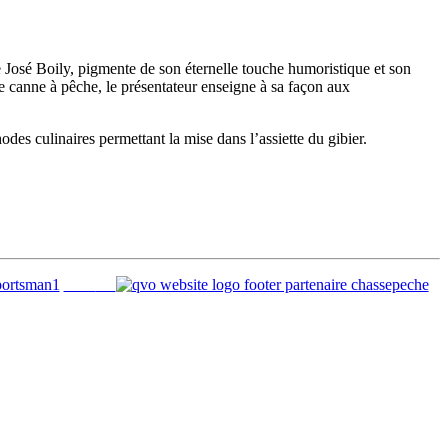
 José Boily, pigmente de son éternelle touche humoristique et son
e canne à pêche, le présentateur enseigne à sa façon aux
des culinaires permettant la mise dans l’assiette du gibier.