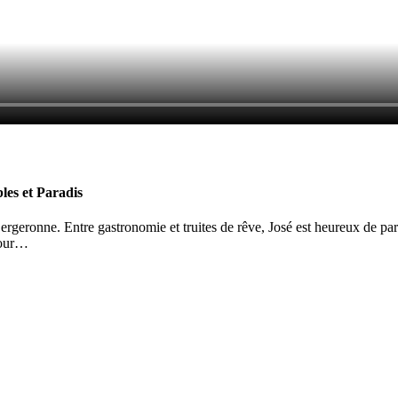
les et Paradis
 Bergeronne. Entre gastronomie et truites de rêve, José est heureux de p
jour…