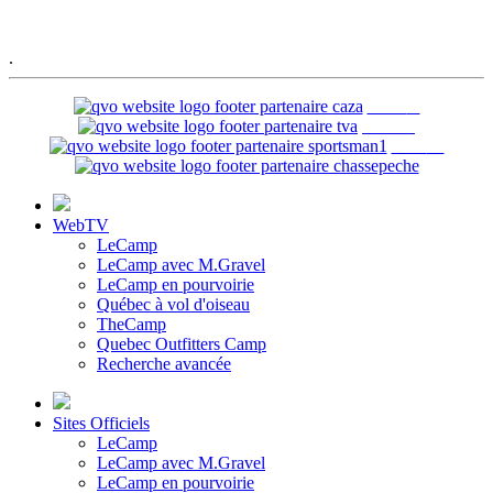
.
WebTV
LeCamp
LeCamp avec M.Gravel
LeCamp en pourvoirie
Québec à vol d'oiseau
TheCamp
Quebec Outfitters Camp
Recherche avancée
Sites Officiels
LeCamp
LeCamp avec M.Gravel
LeCamp en pourvoirie