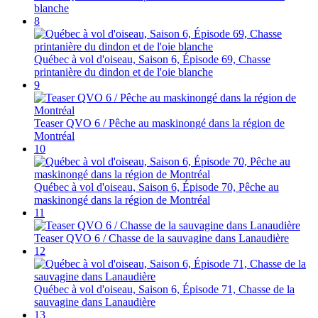
blanche
8
Québec à vol d'oiseau, Saison 6, Épisode 69, Chasse
printanière du dindon et de l'oie blanche
9
Teaser QVO 6 / Pêche au maskinongé dans la région de
Montréal
10
Québec à vol d'oiseau, Saison 6, Épisode 70, Pêche au
maskinongé dans la région de Montréal
11
Teaser QVO 6 / Chasse de la sauvagine dans Lanaudière
12
Québec à vol d'oiseau, Saison 6, Épisode 71, Chasse de la
sauvagine dans Lanaudière
13