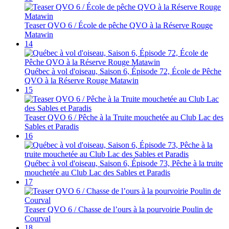
Teaser QVO 6 / École de pêche QVO à la Réserve Rouge
Matawin
14
Québec à vol d'oiseau, Saison 6, Épisode 72, École de Pêche
QVO à la Réserve Rouge Matawin
15
Teaser QVO 6 / Pêche à la Truite mouchetée au Club Lac des
Sables et Paradis
16
Québec à vol d'oiseau, Saison 6, Épisode 73, Pêche à la truite
mouchetée au Club Lac des Sables et Paradis
17
Teaser QVO 6 / Chasse de l’ours à la pourvoirie Poulin de
Courval
18