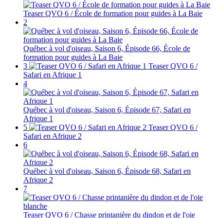
Teaser QVO 6 / École de formation pour guides à La Baie
2
Québec à vol d'oiseau, Saison 6, Épisode 66, École de
formation pour guides à La Baie
3
Teaser QVO 6 /
Safari en Afrique 1
4
Québec à vol d'oiseau, Saison 6, Épisode 67, Safari en
Afrique 1
5
Teaser QVO 6 /
Safari en Afrique 2
6
Québec à vol d'oiseau, Saison 6, Épisode 68, Safari en
Afrique 2
7
Teaser QVO 6 / Chasse printanière du dindon et de l'oie