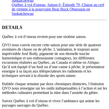
Québec à vol d'oiseau, Saison 6, Épisode 79, Chasse au cerf
de virginie à la pourvoirie Bear Buck Obsession en
Saskatchewan
DETAILS
Québec à vol d’oiseau revient pour une sixième saison.
QVO nous convie encore cette saison pour une série de quatorze
aventures de chasse ou de pêche. L’animateur, le toujours aussi
imprévisible José Boily, pigmente de son éternelle touche
humoristique et son enthousiasme contagieux, les différentes
excursions réalisées au Québec, au Canada et même en Afrique.
Qu’il soit équipé d’un fusil ou d’une canne à pêche, le présentateur
enseigne à sa façon aux téléspectateurs les rudiments et les
techniques servant à la réussite des sports nature.
Habitée chaque semaine par deux chroniques distinctes, l’émission
QVO nous renseigne sur les outils indispensables à l’action et sur les
méthodes culinaires permettant la mise dans l’assiette du gibier.
Suivez Québec à vol d’oiseau et vivez l’ambiance qui anime les
paysages sauvages du Québec.