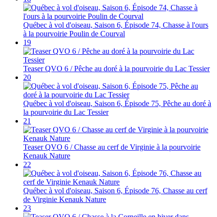
Québec à vol d'oiseau, Saison 6, Épisode 74, Chasse à l'ours
à la pourvoirie Poulin de Courval
19
Teaser QVO 6 / Pêche au doré à la pourvoirie du Lac Tessier
20
Québec à vol d'oiseau, Saison 6, Épisode 75, Pêche au doré à
la pourvoirie du Lac Tessier
21
Teaser QVO 6 / Chasse au cerf de Virginie à la pourvoirie
Kenauk Nature
22
Québec à vol d'oiseau, Saison 6, Épisode 76, Chasse au cerf
de Virginie Kenauk Nature
23