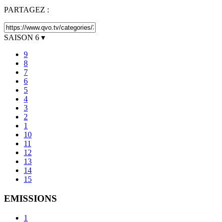
PARTAGEZ :
SAISON
6
▾
9
8
7
6
5
4
3
2
1
10
11
12
13
14
15
EMISSIONS
1