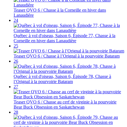
Teaser QVO 6 / Chasse à la Corneille en hiver dans
Lanaudière
24
Québec à vol d'oiseau, Saison 6, Épisode 77, Chasse à la
Corneille en hiver dans Lanaudière
25
Teaser QVO 6 / Chasse à l’Orignal à la pourvoirie Bataram
26
Québec à vol d'oiseau, Saison 6, Épisode 78, Chasse à
l’Orignal à la pourvoirie Bataram
27
Teaser QVO 6 / Chasse au cerf de virginie à la pourvoirie
Bear Buck Obsession en Saskatchewan
28